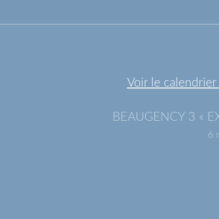
Voir le calendrie
2
BEAUGENCY 3 « E
6 