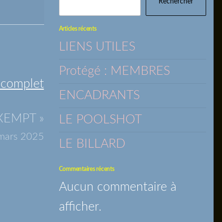
Rechercher
Articles récents
LIENS UTILES
Protégé : MEMBRES
r complet
ENCADRANTS
XEMPT »
LE POOLSHOT
mars 2025
LE BILLARD
Commentaires récents
Aucun commentaire à
afficher.